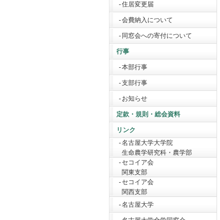
住居変更届
会費納入について
同窓会への寄付について
行事
本部行事
支部行事
お知らせ
定款・規則・総会資料
リンク
名古屋大学大学院
生命農学研究科・農学部
セコイア会
関東支部
セコイア会
関西支部
名古屋大学