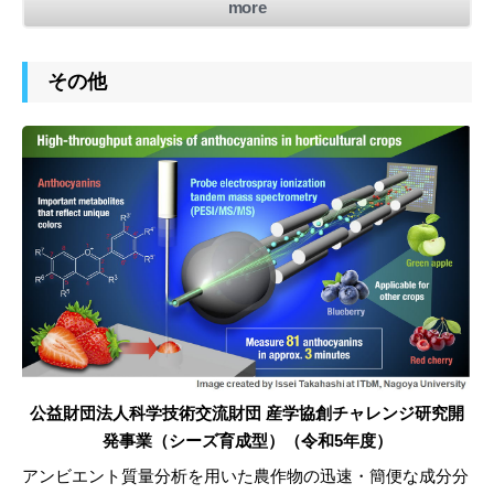
more
その他
公益財団法人科学技術交流財団 産学協創チャレンジ研究開
発事業（シーズ育成型）（令和5年度）
アンビエント質量分析を用いた農作物の迅速・簡便な成分分