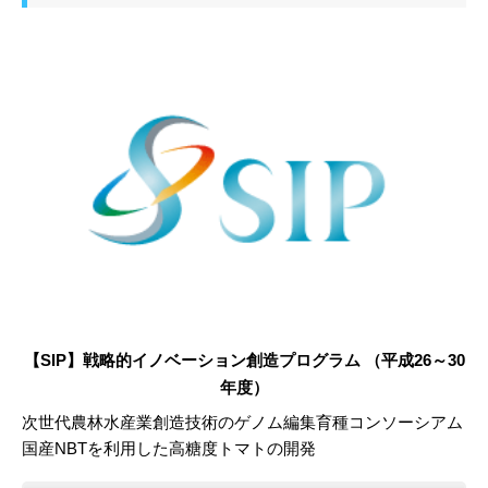
【SIP】戦略的イノベーション創造プログラム （平成26～30
年度）
次世代農林水産業創造技術のゲノム編集育種コンソーシアム
国産NBTを利用した高糖度トマトの開発