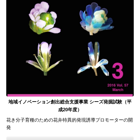
地域イノベーション創出総合支援事業 シーズ発掘試験（平
成20年度）
花き分子育種のための花弁特異的発現誘導プロモーターの開
発