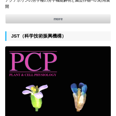
アクアポリンの分子種の分子機能解明と園芸作物への応用展
開
more
JST（科学技術振興機構）