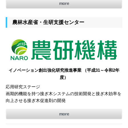
more
農林水産省・生研支援センター
イノベーション創出強化研究推進事業 （平成31～令和2年
度）
応用研究ステージ
画期的機能を持つ接ぎ木システムの技術開発と接ぎ木効率を
向上させる接ぎ木促進剤の開発
more