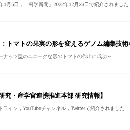
3年1月5日，「科学新聞」2022年12月23日で紹介されまし
ス：トマトの果実の形を変えるゲノム編集技術
ーナッツ型のユニークな形のトマトの作出に成功～
研究・産学官連携推進本部 研究情報】
イン，YouTubeチャンネル，Twitterで紹介されました