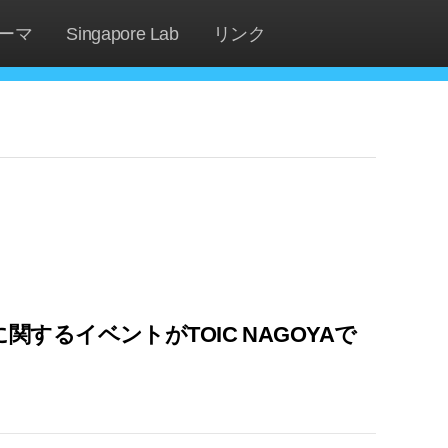
ーマ
Singapore Lab
リンク
るイベントがTOIC NAGOYAで