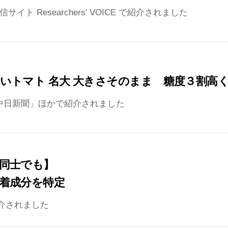
イト Researchers' VOICE で紹介されました
いトマト 名大 大きさそのまま 糖度３割高
」，「中日新聞」ほかで紹介されました
同士でも】
着成分を特定
介されました