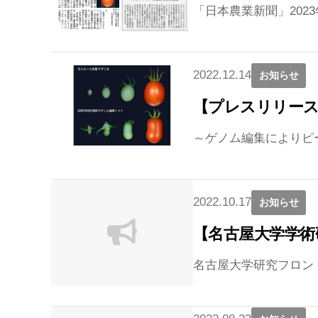
「日本農業新聞」202
2022.12.14
お知らせ
【プレスリリー
～ゲノム編集によりピ
2022.10.17
お知らせ
【名古屋大学学術
名古屋大学研究フロントラ