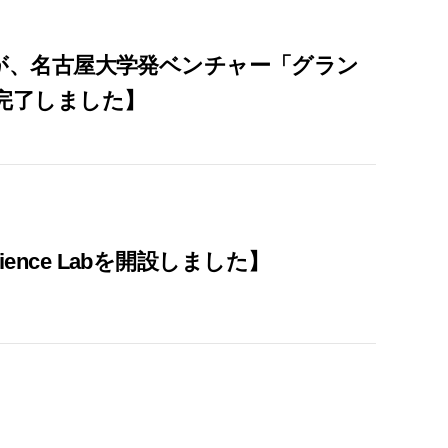
が、名古屋大学発ベンチャー「グラン
完了しました】
ral Science Labを開設しました】