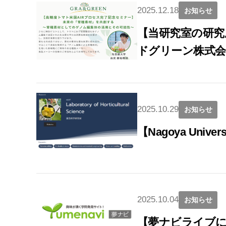
2025.12.18
お知らせ
【当研究室の研究
ドグリーン株式会
2025.10.29
お知らせ
【Nagoya Univer
2025.10.04
お知らせ
【夢ナビライブ