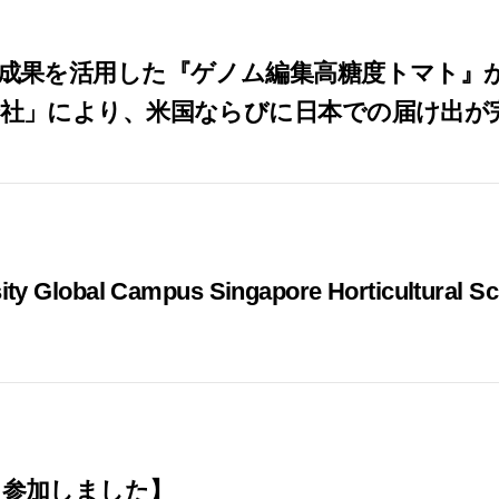
成果を活用した『ゲノム編集高糖度トマト』
社」により、米国ならびに日本での届け出が
sity Global Campus Singapore Horticultu
に参加しました】