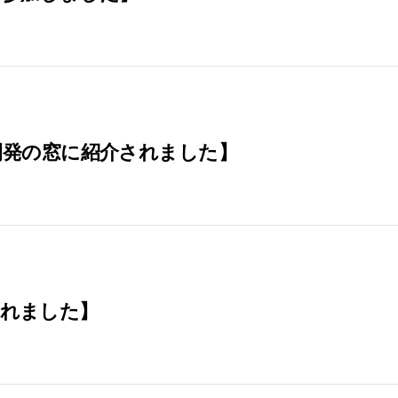
・開発の窓に紹介されました】
されました】