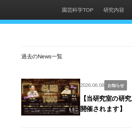
園芸科学TOP
研究内容
過去のNews一覧
2026.06.08
お知らせ
【当研究室の研究
開催されます】