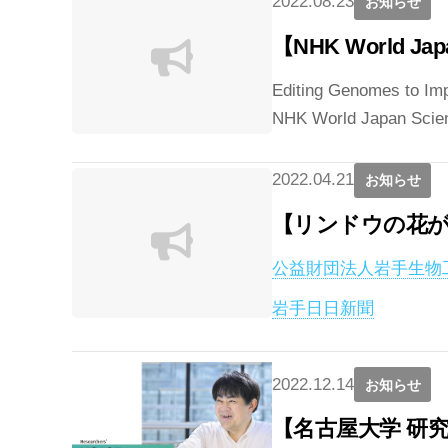
2022.08.23
お知らせ
【NHK World Jap
Editing Genomes to Im
NHK World Japan
2022.04.21
お知らせ
【リンドウの花が
公益財団法人岩手生物
岩手日日新聞
2022.12.14
お知らせ
【名古屋大学 研究成果