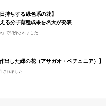
日持ちする緑色系の花】
える分子育種成果を名大が発表
ne」で紹介されました
作出した緑の花（アサガオ・ペチュニア）】
介されました