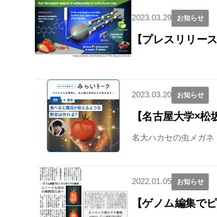
2023.03.29
お知らせ
【プレスリリース
2023.03.20
お知らせ
【名古屋大学×松
名大ハカセの虫メガネ
2022.01.05
お知らせ
【ゲノム編集で