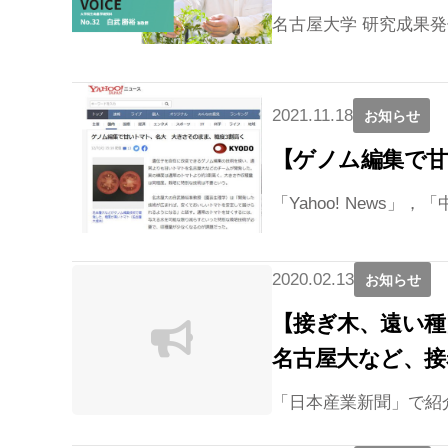
名古屋大学 研究成果発信サ
2021.11.18
お知らせ
【ゲノム編集で甘
「Yahoo! News
2020.02.13
お知らせ
【接ぎ木、遠い種
名古屋大など、接
「日本産業新聞」で紹