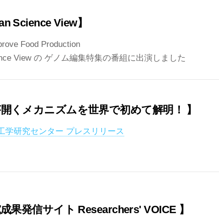
an Science View】
prove Food Production
 Science View の ゲノム編集特集の番組に出演しました
開くメカニズムを世界で初めて解明！ 】
工学研究センター プレスリリース
発信サイト Researchers' VOICE 】