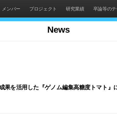
メンバー
プロジェクト
研究業績
卒論等のテ
News
成果を活用した『ゲノム編集高糖度トマト』に関す